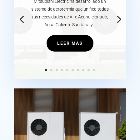
Mitsubishi Electric ha desarrollado un
sistema de aerotermia que unifica todas
tus necesidades de Aire Acondicionado,
Agua Caliente Sanitaria y...
LEER MÁS