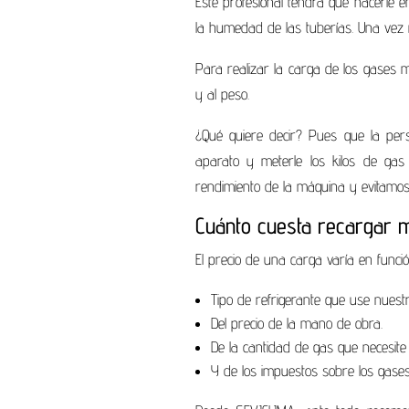
Este profesional tendrá que hacerle en
la humedad de las tuberías. Una vez 
Para realizar la carga de los gases 
y al peso.
¿Qué quiere decir? Pues que la pers
aparato y meterle los kilos de ga
rendimiento de la máquina y evitamos
Cuánto cuesta recargar m
El precio de una carga varía en funció
Tipo de refrigerante que use nuest
Del precio de la mano de obra.
De la cantidad de gas que necesit
Y de los impuestos sobre los gase