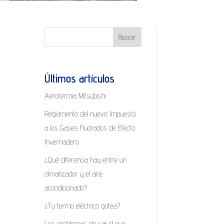
Buscar
Últimos artículos
Aerotermia Mitsubishi
Reglamento del nuevo Impuesto
a los Gases Fluorados de Efecto
Invernadero.
¿Qué diferencia hay entre un
climatizador y el aire
acondicionado?
¿Tu termo eléctrico gotea?
Los problemas de salud que