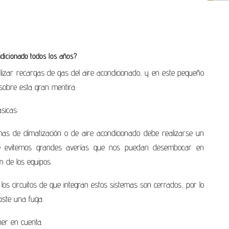
dicionado todos los años?
izar recargas de gas del aire acondicionado, y en este pequeño
sobre esta gran mentira.
sicas:
as de climatización o de aire acondicionado debe realizarse un
e evitemos grandes averías que nos puedan desembocar en
ón de los equipos.
s circuitos de que integran estos sistemas son cerrados, por lo
iste una fuga.
er en cuenta.