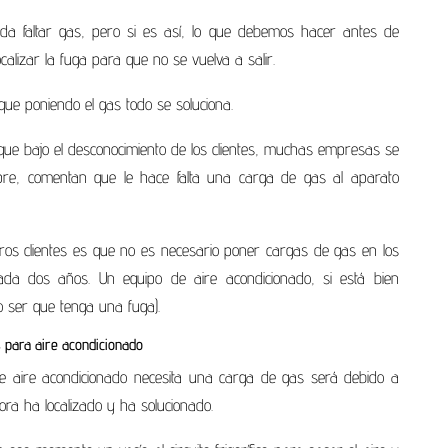
da faltar gas, pero si es así, lo que debemos hacer antes de
alizar la fuga para que no se vuelva a salir.
ue poniendo el gas todo se soluciona.
que bajo el desconocimiento de los clientes, muchas empresas se
re, comentan que le hace falta una carga de gas al aparato
ros clientes es que no es necesario poner cargas de gas en los
da dos años. Un equipo de aire acondicionado, si está bien
o ser que tenga una fuga).
 para aire acondicionado
 de aire acondicionado necesita una carga de gas será debido a
a ha localizado y ha solucionado.