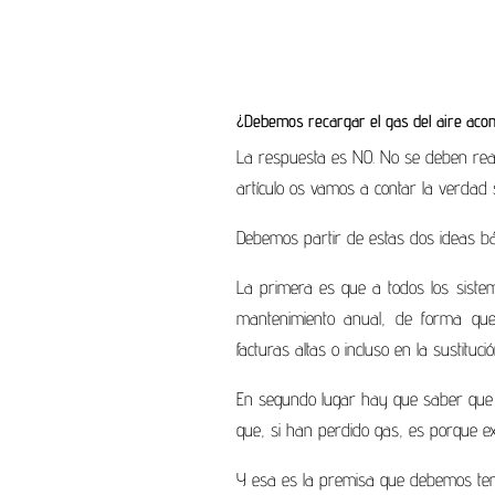
¿Debemos recargar el gas del aire acon
La respuesta es NO. No se deben real
artículo os vamos a contar la verdad 
Debemos partir de estas dos ideas bá
La primera es que a todos los sistem
mantenimiento anual, de forma qu
facturas altas o incluso en la sustituci
En segundo lugar hay que saber que lo
que, si han perdido gas, es porque ex
Y esa es la premisa que debemos ten