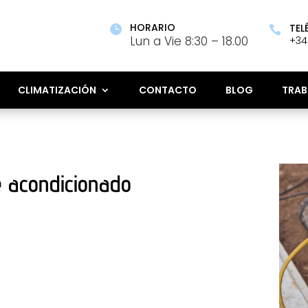
HORARIO
TEL


Lun a Vie 8:30 – 18.00
+34
CLIMATIZACIÓN
CONTACTO
BLOG
TRAB
e acondicionado