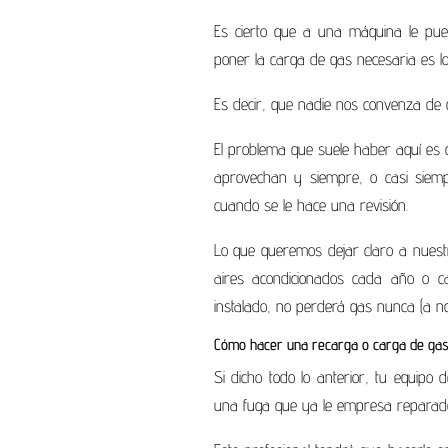
Es cierto que a una máquina le pue
poner la carga de gas necesaria es loc
Es decir, que nadie nos convenza de q
El problema que suele haber aquí es 
aprovechan y siempre, o casi siemp
cuando se le hace una revisión.
Lo que queremos dejar claro a nuest
aires acondicionados cada año o ca
instalado, no perderá gas nunca (a n
Cómo hacer una recarga o carga de gas
Si dicho todo lo anterior, tu equipo
una fuga que ya le empresa reparador