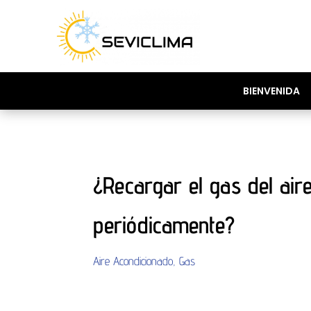
BIENVENIDA
¿Recargar el gas del air
periódicamente?
Aire Acondicionado
,
Gas