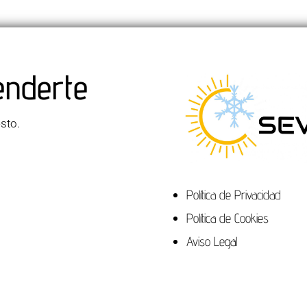
enderte
esto.
Política de Privacidad
Política de Cookies
Aviso Legal