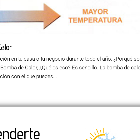
alor
ción en tu casa o tu negocio durante todo el año. ¿Porqué s
 Bomba de Calor, ¿Qué es eso? Es sencillo. La bomba de cal
ción con el que puedes...
enderte