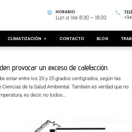
HORARIO
TEL


Lun a Vie 8:30 – 18.00
+34
CLIMATIZACIÓN
CONTACTO
BLOG
TRAB
den provocar un exceso de calefacción
e estar entre los 20 y 25 grados centígrados, según las
e Ciencias de la Salud Ambiental. También es verdad que no
peratura, es decir, no todos...